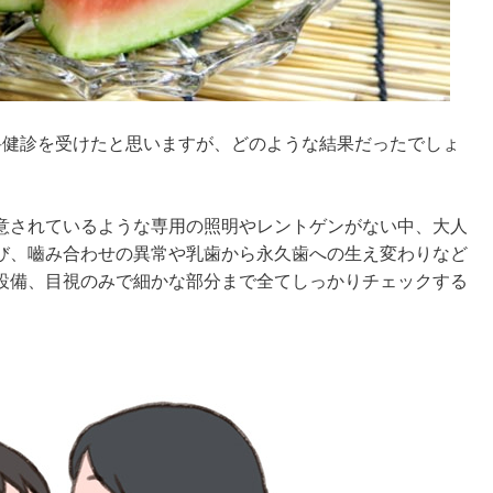
科健診を受けたと思いますが、どのような結果だったでしょ
意されているような専用の照明やレントゲンがない中、大人
び、嚙み合わせの異常や乳歯から永久歯への生え変わりなど
設備、目視のみで細かな部分まで全てしっかりチェックする