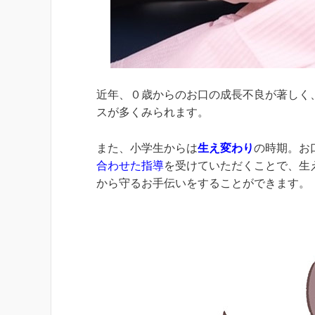
近年、０歳からのお口の成長不良が著しく
スが多くみられます。
また、小学生からは
生え変わり
の時期。お
合わせた指導
を受けていただくことで、生
から守るお手伝いをすることができます。