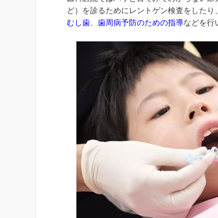
ど）を診るためにレントゲン検査をしたり
むし歯
、
歯周病予防のための指導
などを行