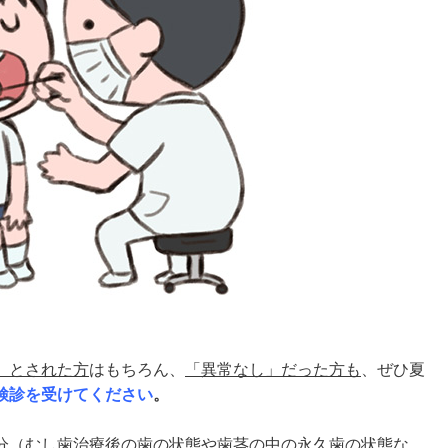
」とされた方
はもちろん、
「異常なし」だった方も
、ぜひ夏
検診を受けてください
。
分（むし歯治療後の歯の状態や歯茎の中の永久歯の状態な