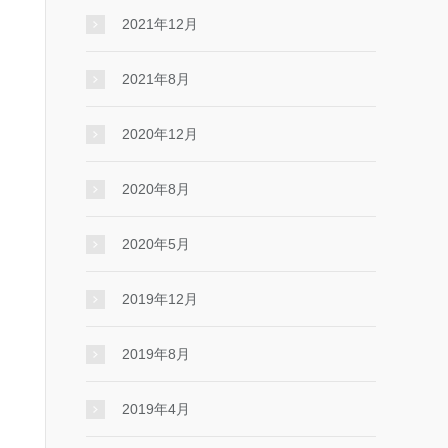
2021年12月
2021年8月
2020年12月
2020年8月
2020年5月
2019年12月
2019年8月
2019年4月