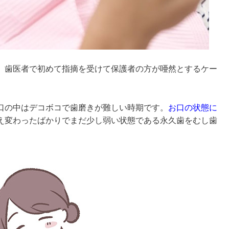
、歯医者で初めて指摘を受けて保護者の方が唖然とするケー
口の中はデコボコで歯磨きが難しい時期です。
お口の状態に
え変わったばかりでまだ少し弱い状態である永久歯をむし歯