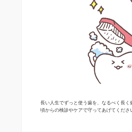
長い人生でずっと使う歯を、なるべく長く
頃からの検診やケアで守ってあげてくださ