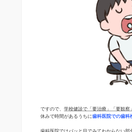
ですので、
学校健診で「要治療」「要観察
休みで時間があるうちに
歯科医院での歯科
歯科医院ではパッと目でみてわからない部