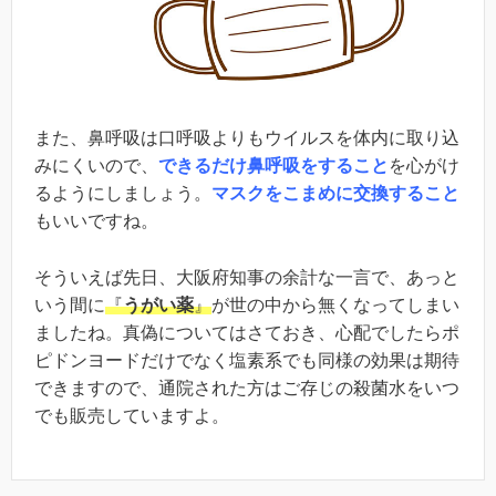
また、鼻呼吸は口呼吸よりもウイルスを体内に取り込
みにくいので、
できるだけ鼻呼吸をすること
を心がけ
るようにしましょう。
マスクをこまめに交換すること
もいいですね。
そういえば先日、大阪府知事の余計な一言で、あっと
いう間に
『
うがい薬
』
が世の中から無くなってしまい
ましたね。真偽についてはさておき、心配でしたらポ
ピドンヨードだけでなく塩素系でも同様の効果は期待
できますので、通院された方はご存じの殺菌水をいつ
でも販売していますよ。