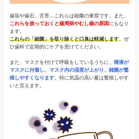
歯垢や歯石、舌苔…これらは細菌の巣窟です。また、
これらを放っておくと歯周病やむし歯の原因
にもなり
ます。
これらの「細菌」を取り除くと口臭は軽減します
。ぜ
ひ歯科で定期的にケアを受けてください。
また、マスクを付けて呼吸をしているうちに、
唾液が
マスクに付着し、マスク内の湿度が上がり、雑菌が繁
殖しやすくなります
。特に気温の高い夏は繁殖しやす
いと言えます。