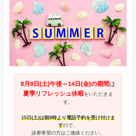
8月8日(土)午後～14日(金)の期間
は
夏季リフレッシュ休暇
をいただきま
す。
15日(土)は朝9時より電話予約を受け付けま
す
ので、
診療希望の方はご連絡ください。