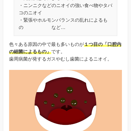
・ニンニクなどのニオイの強い食べ物やタバ
コのニオイ
・緊張やホルモンバランスの乱れによるも
の など…
色々ある原因の中で最も多いものが
１つ目の「口腔内
の細菌によるもの」
です。
歯周病菌が発するガスやむし歯菌によるニオイ。