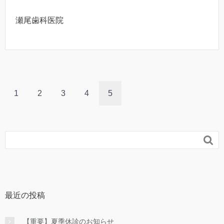
瀬尾歯科医院
1
2
3
4
5

最近の投稿
【重要】夏季休診のお知らせ